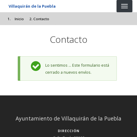
Pasar al contenido principal
Villaquirán de la Puebla
Inicio
Contacto
Contacto
Mensaje de estado
Lo sentimos ... Este formulario está
cerrado a nuevos envíos.
Ayuntamiento de Villaquirán de la Puebla
DIRECCIÓN