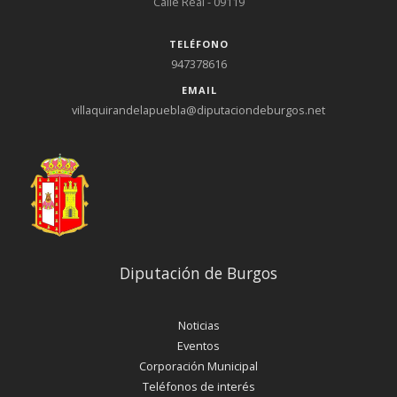
Calle Real - 09119
TELÉFONO
947378616
EMAIL
villaquirandelapuebla@diputaciondeburgos.net
Diputación de Burgos
Noticias
Eventos
Corporación Municipal
Teléfonos de interés