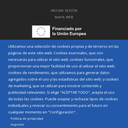
INICIAR SESIÓN
MAPA WEB
Utilizamos una selección de cookies propias y de terceros en las
páginas de este sitio web: Cookies esenciales, que son
necesarias para utilizar el sitio web; cookies funcionales, que
proporcionan una mejor facilidad de uso al utilizar el sitio web;
cookies de rendimiento, que utilizamos para generar datos
agregados sobre el uso y las estadísticas del sitio web; y cookies
de marketing, que se utilizan para mostrar contenido y
publicidad relevantes. Si elige "ACEPTAR TODO", acepta el uso
Aviso Legal
Política de privacidad
Política de Cookies
de todas las cookies. Puede aceptar y rechazar tipos de cookies
Declaración de accesibilidad
individuales y revocar su consentimiento para el futuro en
cualquier momento en "Configuración".
Diputación de Burgos
Política de privacidad
Imprimir